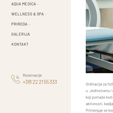
AQUA MEDICA
WELLNESS & SPA
PRIRODA
GALERIJA
KONTAKT
Rezervacije
+381 22 21 55 333
Ordinacija za fiz
u. Jedinstvenu i
koji pomaže kod u
aktivnosti, kašlja
Primenjuje se ko