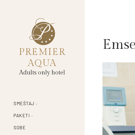
Emsel
PREMIER
AQUA
Adults only hotel
SMEŠTAJ
PAKETI
SOBE