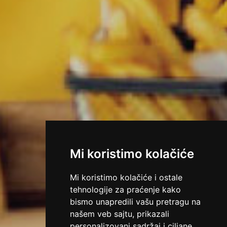
Mi koristimo kolačiće
Mi koristimo kolačiće i ostale
tehnologije za praćenje kako
bismo unapredili vašu pretragu na
našem veb sajtu, prikazali
personalizovani sadržaj i ciljane