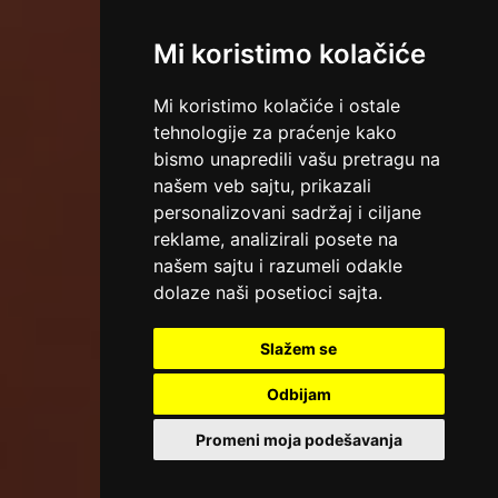
Mi koristimo kolačiće
Mi koristimo kolačiće i ostale
tehnologije za praćenje kako
bismo unapredili vašu pretragu na
našem veb sajtu, prikazali
personalizovani sadržaj i ciljane
reklame, analizirali posete na
našem sajtu i razumeli odakle
dolaze naši posetioci sajta.
Slažem se
Odbijam
Promeni moja podešavanja