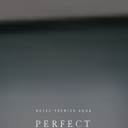
HOTEL PREMIER AQUA
PERFECT