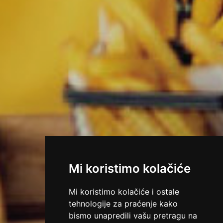
Mi koristimo kolačiće
Mi koristimo kolačiće i ostale
tehnologije za praćenje kako
bismo unapredili vašu pretragu na