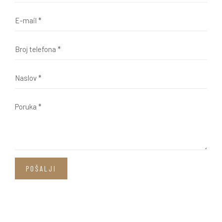
POŠALJI