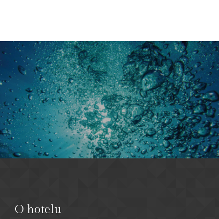
O hotelu