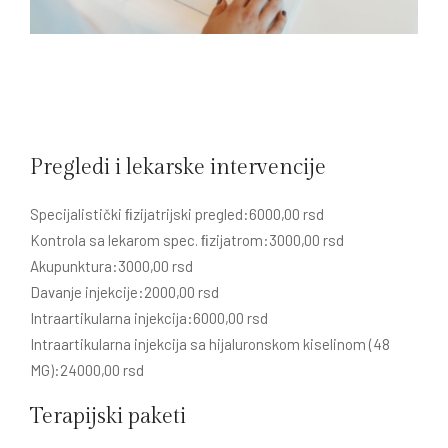
Pregledi i lekarske intervencije
Specijalistički ﬁzijatrijski pregled:6000,00 rsd
Kontrola sa lekarom spec. ﬁzijatrom:3000,00 rsd
Akupunktura:3000,00 rsd
Davanje injekcije:2000,00 rsd
Intraartikularna injekcija:6000,00 rsd
Intraartikularna injekcija sa hijaluronskom kiselinom (48
MG):24000,00 rsd
Terapijski paketi