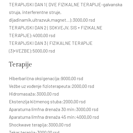
TERAPIJSKI DAN 1 ( DVE FIZIKALNE TERAPIJE-galvanska
struja, interferentne struje,
dijadinamik,ultrazvuk,magnet....):3000,00 rsd
TERAPIJSKI DAN 2 ( SOKVEJV, SIS + FIZIKALNE
TERAPIJE):4000,00 rsd
TERAPIJSKI DAN 3 ( FIZIKALNE TERAPIJE
(3)+VEZBE):5000,00 rsd
Terapije
Hiberbarična oksigenacija:9000,00 rsd
Vežbe uz vođenje fizioterapeuta:2000,00 rsd
Hidromasaža:3000,00 rsd
Ekstenzija kičmenog stuba:2000,00 rsd
Aparaturna limfna drenaža 30 min:3000,00 rsd
Aparaturna limfna drenaža 45 min:4000,00 rsd
Shockwave terapija:3000,00 rsd
Tekar terapija:3000,00 rsd