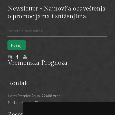
Newsletter - Najnovija obaveštenja
o promocijama i sniženjima.
Pošalji
Vremenska Prognoza
Kontakt
Hotel Premier Aqua, 22408 Vrdnik
Martina Klasića 16
Recepcija: